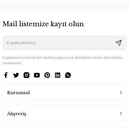
Mail listemize kayıt olun
E-postalarımızı almak için kaydoluyorsunuz ve dilediğiniz zaman abonelikten
çıkabilirsiniz.
Kurumsal
Alışveriş