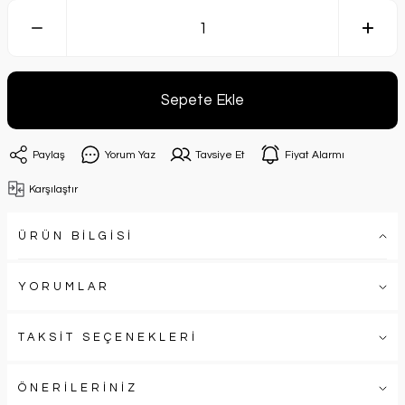
Sepete Ekle
Paylaş
Yorum Yaz
Tavsiye Et
Fiyat Alarmı
Karşılaştır
ÜRÜN BİLGİSİ
YORUMLAR
TAKSİT SEÇENEKLERİ
ÖNERİLERİNİZ