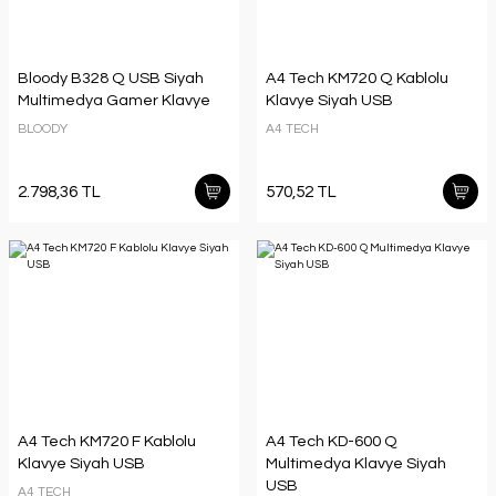
Bloody B328 Q USB Siyah
A4 Tech KM720 Q Kablolu
Multimedya Gamer Klavye
Klavye Siyah USB
BLOODY
A4 TECH
2.798,36 TL
570,52 TL
A4 Tech KM720 F Kablolu
A4 Tech KD-600 Q
Klavye Siyah USB
Multimedya Klavye Siyah
USB
A4 TECH