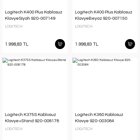
Logitech K400 Plus Kablosuz
Logitech K400 Plus Kablosuz
KlavyeSiyah 920-007149
KlavyeBeyaz 920-007150
LOGITECH
LOGITECH
1.998,83 TL
1.998,83 TL
Logitech K375S Kablosuz
Logitech K360 Kablosuz
Klavye+Stand 920-008178
Klavye 920-003084
LOGITECH
LOGITECH