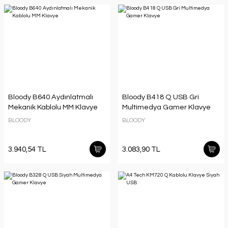
Bloody B640 Aydınlatmalı
Bloody B418 Q USB Gri
Mekanik Kablolu MM Klavye
Multimedya Gamer Klavye
BLOODY
BLOODY
3.940,54 TL
3.083,90 TL