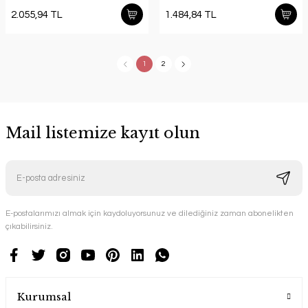
2.055,94 TL
1.484,84 TL
1
2
Mail listemize kayıt olun
E-postalarımızı almak için kaydoluyorsunuz ve dilediğiniz zaman abonelikten
çıkabilirsiniz.
Kurumsal