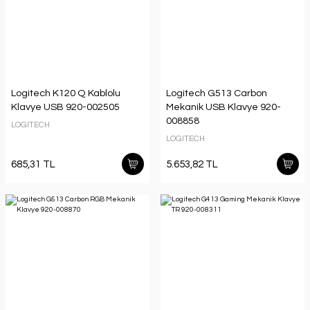
Logitech K120 Q Kablolu
Logitech G513 Carbon
Klavye USB 920-002505
Mekanik USB Klavye 920-
008858
LOGITECH
LOGITECH
685,31 TL
5.653,82 TL