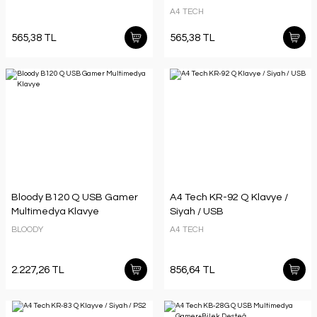
A4 TECH
565,38 TL
565,38 TL
Bloody B120 Q USB Gamer
A4 Tech KR-92 Q Klavye /
Multimedya Klavye
Siyah / USB
BLOODY
A4 TECH
2.227,26 TL
856,64 TL