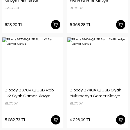
Klavye+Mouse Set
Siyah Gamer Klavye
EVEREST
BLOODY
628,20 TL
5.368,28 TL
Bloody B870R Q USB Rgb
Bloody B740A Q USB Siyah
Lk2 Siyah Gamer Klavye
Multimedya Gamer Klavye
BLOODY
BLOODY
5.082,73 TL
4.226,09 TL