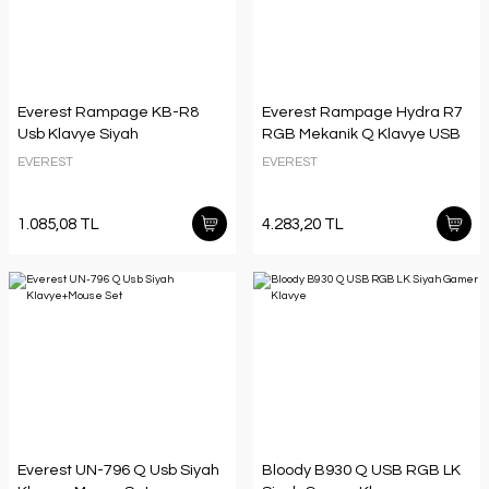
Everest Rampage KB-R8
Everest Rampage Hydra R7
Usb Klavye Siyah
RGB Mekanik Q Klavye USB
EVEREST
EVEREST
1.085,08 TL
4.283,20 TL
Everest UN-796 Q Usb Siyah
Bloody B930 Q USB RGB LK