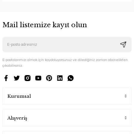
Mail listemize kayıt olun
E-postalarımızı almak için kaydoluyorsunuz ve dilediğiniz zaman abonelikten
çıkabilirsiniz.
Kurumsal
Alışveriş