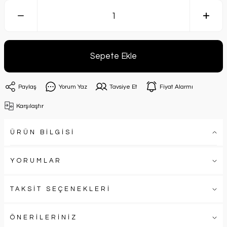
Sepete Ekle
Paylaş
Yorum Yaz
Tavsiye Et
Fiyat Alarmı
Karşılaştır
ÜRÜN BİLGİSİ
YORUMLAR
TAKSİT SEÇENEKLERİ
ÖNERİLERİNİZ