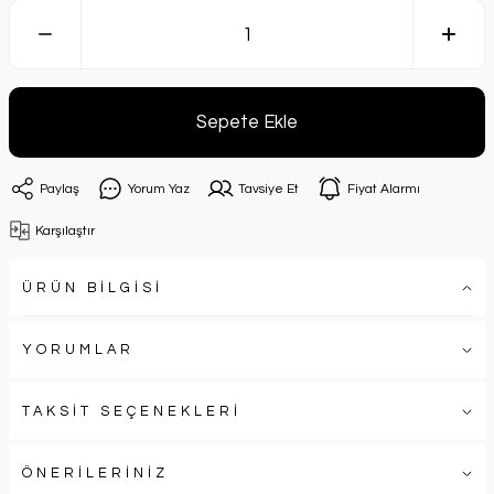
Sepete Ekle
Paylaş
Yorum Yaz
Tavsiye Et
Fiyat Alarmı
Karşılaştır
ÜRÜN BİLGİSİ
YORUMLAR
TAKSİT SEÇENEKLERİ
ÖNERİLERİNİZ