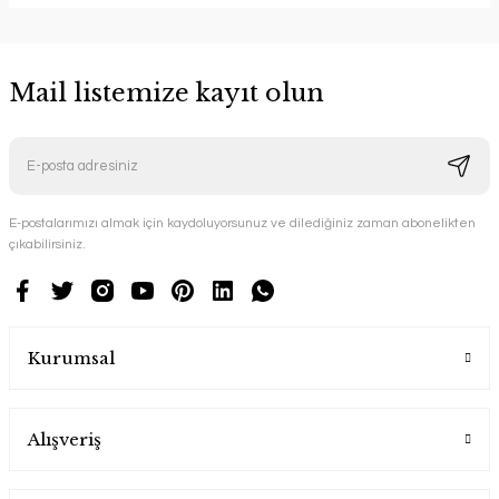
Mail listemize kayıt olun
E-postalarımızı almak için kaydoluyorsunuz ve dilediğiniz zaman abonelikten
çıkabilirsiniz.
Kurumsal
Alışveriş