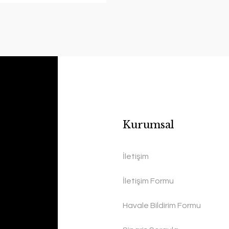
Kurumsal
İletişim
İletişim Formu
Havale Bildirim Formu