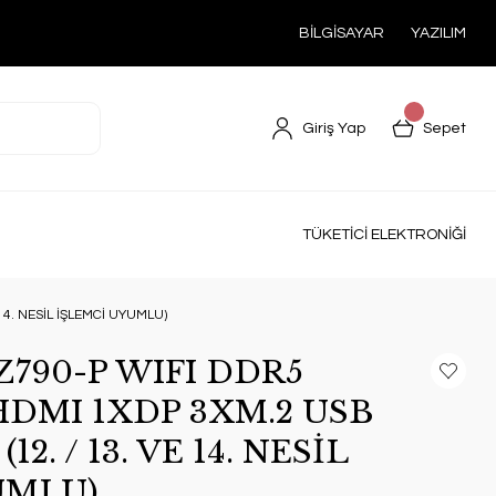
BİLGİSAYAR
YAZILIM
Giriş Yap
Sepet
TÜKETİCİ ELEKTRONİĞİ
14. NESİL İŞLEMCİ UYUMLU)
Z790-P WIFI DDR5
DMI 1XDP 3XM.2 USB
(12. / 13. VE 14. NESİL
UMLU)