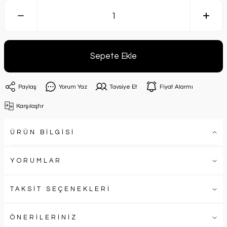
Sepete Ekle
Paylaş
Yorum Yaz
Tavsiye Et
Fiyat Alarmı
Karşılaştır
ÜRÜN BİLGİSİ
YORUMLAR
TAKSİT SEÇENEKLERİ
ÖNERİLERİNİZ