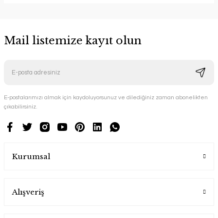
Mail listemize kayıt olun
E-postalarımızı almak için kaydoluyorsunuz ve dilediğiniz zaman abonelikten
çıkabilirsiniz.
Kurumsal
Alışveriş