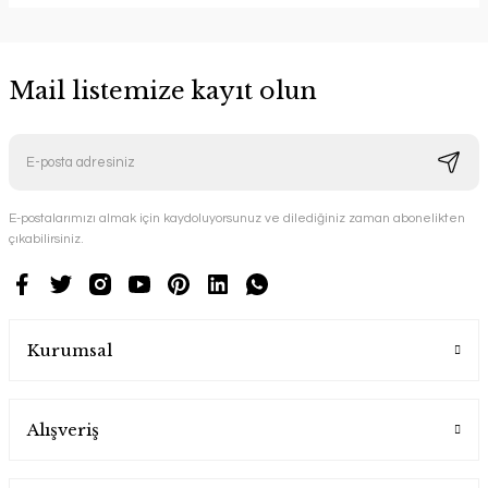
Mail listemize kayıt olun
E-postalarımızı almak için kaydoluyorsunuz ve dilediğiniz zaman abonelikten
çıkabilirsiniz.
Kurumsal
Alışveriş