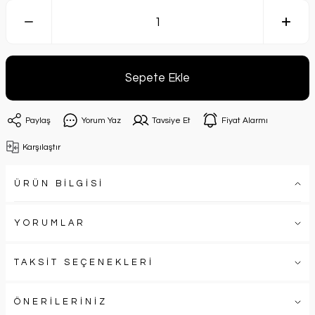
Sepete Ekle
Paylaş
Yorum Yaz
Tavsiye Et
Fiyat Alarmı
Karşılaştır
ÜRÜN BİLGİSİ
YORUMLAR
TAKSİT SEÇENEKLERİ
ÖNERİLERİNİZ