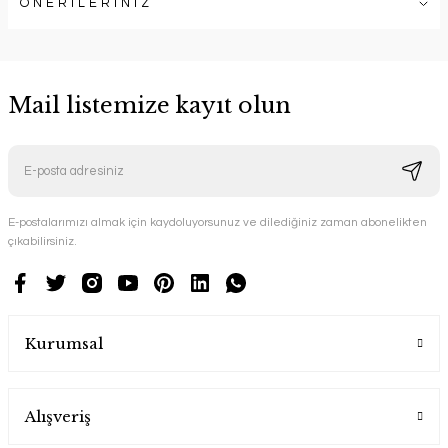
ÖNERİLERİNİZ
Mail listemize kayıt olun
E-postalarımızı almak için kaydoluyorsunuz ve dilediğiniz zaman abonelikten
çıkabilirsiniz.
Kurumsal
Alışveriş