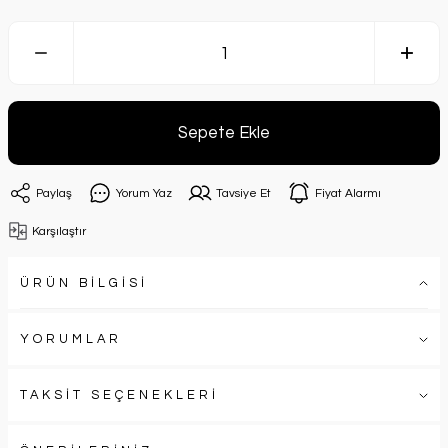
Sepete Ekle
Paylaş
Yorum Yaz
Tavsiye Et
Fiyat Alarmı
Karşılaştır
ÜRÜN BİLGİSİ
YORUMLAR
TAKSİT SEÇENEKLERİ