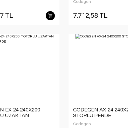
Codegen
07 TL
7.712,58 TL
 EX-24 240X200
CODEGEN AX-24 240X
U UZAKTAN
STORLU PERDE
ALI PERDE
Codegen