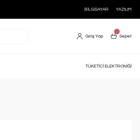
BİLGİSAYAR
YAZILIM
Giriş Yap
Sepet
TÜKETİCİ ELEKTRONİĞİ