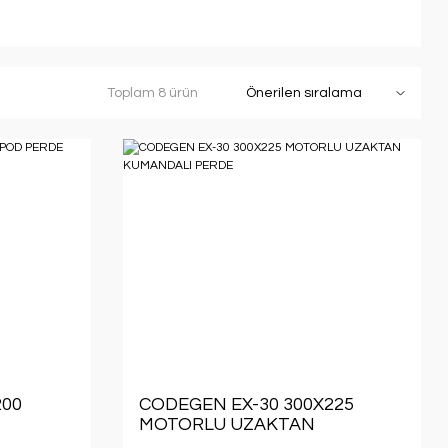
Toplam 8 ürün
200
CODEGEN EX-30 300X225
MOTORLU UZAKTAN
KUMANDALI PERDE