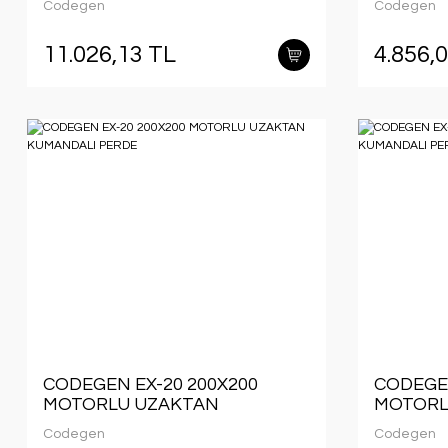
Codegen
Codegen
11.026,13 TL
4.856,
CODEGEN EX-20 200X200
CODEGEN
MOTORLU UZAKTAN
MOTORL
KUMANDALI PERDE
KUMAND
Codegen
Codegen