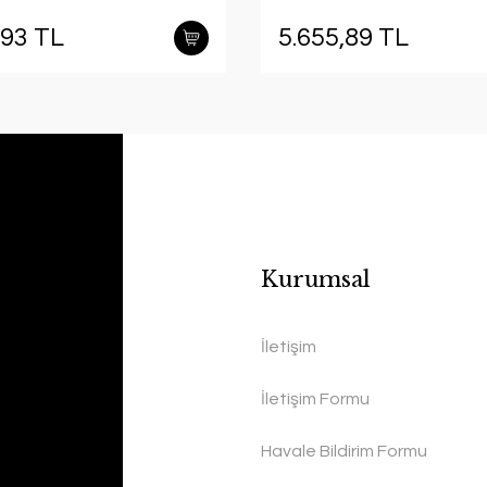
,93 TL
5.655,89 TL
Kurumsal
İletişim
İletişim Formu
Havale Bildirim Formu