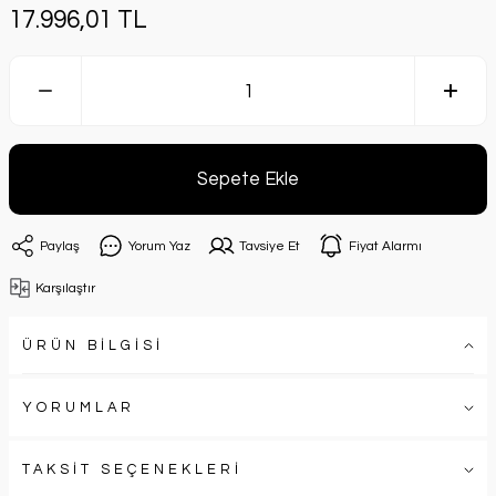
17.996,01 TL
Sepete Ekle
Paylaş
Yorum Yaz
Tavsiye Et
Fiyat Alarmı
Karşılaştır
ÜRÜN BİLGİSİ
YORUMLAR
TAKSİT SEÇENEKLERİ