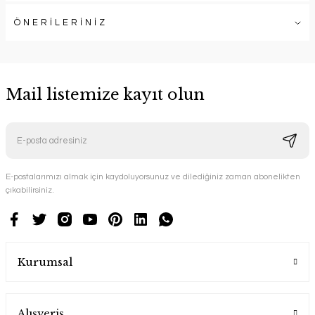
ÖNERİLERİNİZ
Mail listemize kayıt olun
E-postalarımızı almak için kaydoluyorsunuz ve dilediğiniz zaman abonelikten
çıkabilirsiniz.
Kurumsal
Alışveriş