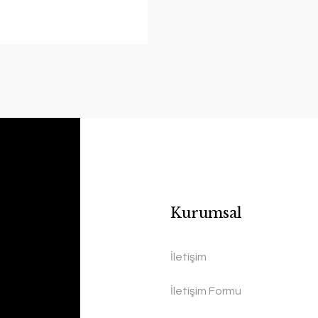
Kurumsal
İletişim
İletişim Formu