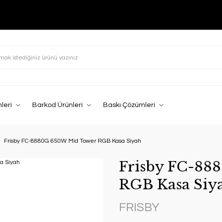
leri
Barkod Ürünleri
Baskı Çözümleri
Frisby FC-8880G 650W Mid Tower RGB Kasa Siyah
Frisby FC-88
RGB Kasa Siy
FRISBY