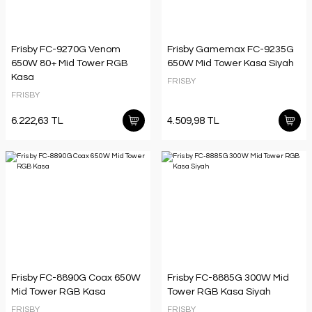
Frisby FC-9270G Venom
Frisby Gamemax FC-9235G
650W 80+ Mid Tower RGB
650W Mid Tower Kasa Siyah
Kasa
FRISBY
FRISBY
6.222,63 TL
4.509,98 TL
Frisby FC-8890G Coax 650W
Frisby FC-8885G 300W Mid
Mid Tower RGB Kasa
Tower RGB Kasa Siyah
FRISBY
FRISBY