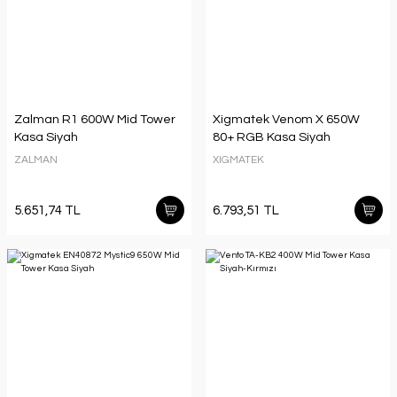
Zalman R1 600W Mid Tower
Xigmatek Venom X 650W
Kasa Siyah
80+ RGB Kasa Siyah
ZALMAN
XIGMATEK
5.651,74 TL
6.793,51 TL