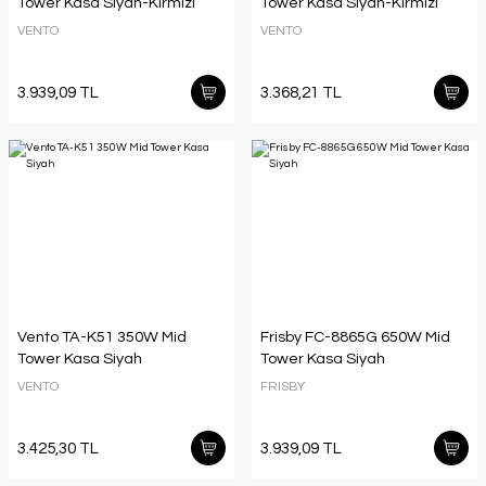
Tower Kasa Siyah-Kırmızı
Tower Kasa Siyah-Kırmızı
VENTO
VENTO
3.939,09 TL
3.368,21 TL
Vento TA-K51 350W Mid
Frisby FC-8865G 650W Mid
Tower Kasa Siyah
Tower Kasa Siyah
VENTO
FRISBY
3.425,30 TL
3.939,09 TL