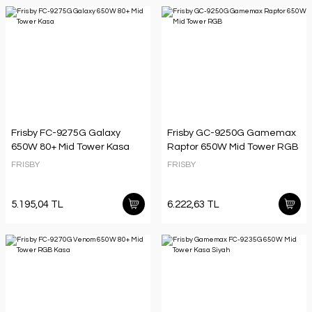
Frisby FC-9275G Galaxy
Frisby GC-9250G Gamemax
650W 80+ Mid Tower Kasa
Raptor 650W Mid Tower RGB
FRISBY
FRISBY
5.195,04 TL
6.222,63 TL