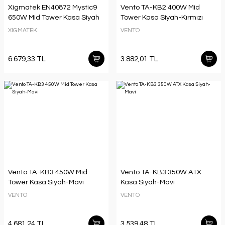
Xigmatek EN40872 Mystic9
Vento TA-KB2 400W Mid
650W Mid Tower Kasa Siyah
Tower Kasa Siyah-Kırmızı
XIGMATEK
VENTO
6.679,33 TL
3.882,01 TL
Vento TA-KB3 450W Mid
Vento TA-KB3 350W ATX
Tower Kasa Siyah-Mavi
Kasa Siyah-Mavi
VENTO
VENTO
4.681,24 TL
3.539,48 TL