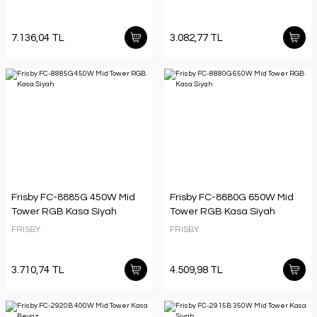
7.136,04 TL
3.082,77 TL
Frisby FC-8885G 450W Mid
Frisby FC-8880G 650W Mid
Tower RGB Kasa Siyah
Tower RGB Kasa Siyah
FRISBY
FRISBY
3.710,74 TL
4.509,98 TL