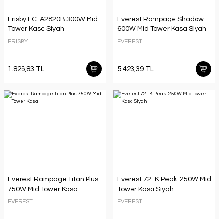
Frisby FC-A2820B 300W Mid
Everest Rampage Shadow
Tower Kasa Siyah
600W Mid Tower Kasa Siyah
FRISBY
EVEREST
1.826,83 TL
5.423,39 TL
Everest Rampage Titan Plus
Everest 721K Peak-250W Mid
750W Mid Tower Kasa
Tower Kasa Siyah
EVEREST
EVEREST