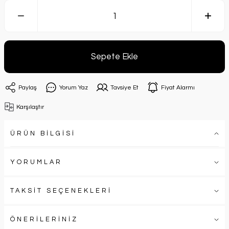
Sepete Ekle
Paylaş
Yorum Yaz
Tavsiye Et
Fiyat Alarmı
Karşılaştır
ÜRÜN BİLGİSİ
YORUMLAR
TAKSİT SEÇENEKLERİ
ÖNERİLERİNİZ