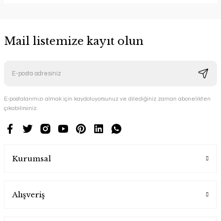
Mail listemize kayıt olun
E-postalarımızı almak için kaydoluyorsunuz ve dilediğiniz zaman abonelikten
çıkabilirsiniz.
Kurumsal
Alışveriş