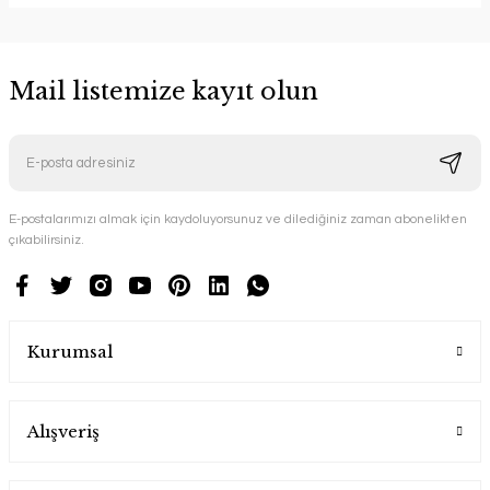
Mail listemize kayıt olun
E-postalarımızı almak için kaydoluyorsunuz ve dilediğiniz zaman abonelikten
çıkabilirsiniz.
Kurumsal
Alışveriş