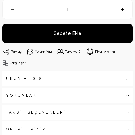
Sepete Ekle
Paylaş
Yorum Yaz
Tavsiye Et
Fiyat Alarmı
Karşılaştır
ÜRÜN BİLGİSİ
YORUMLAR
TAKSİT SEÇENEKLERİ
ÖNERİLERİNİZ