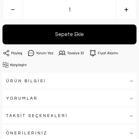
Sepete Ekle
Paylaş
Yorum Yaz
Tavsiye Et
Fiyat Alarmı
Karşılaştır
ÜRÜN BİLGİSİ
YORUMLAR
TAKSİT SEÇENEKLERİ
ÖNERİLERİNİZ