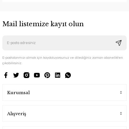
Mail listemize kayıt olun
E-postalarımızı almak için kaydoluyorsunuz ve dilediğiniz zaman abonelikten
çıkabilirsiniz.
Kurumsal
Alışveriş