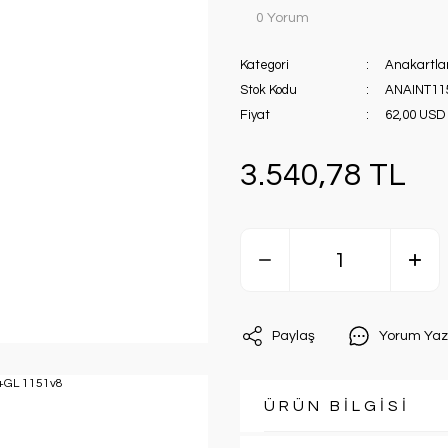
0 Yorum
Kategori
Anakartla
Stok Kodu
ANAINT11
Fiyat
62,00 USD
3.540,78 TL
Paylaş
Yorum Yaz
ÜRÜN BİLGİSİ