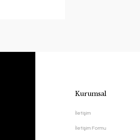
Kurumsal
İletişim
İletişim Formu