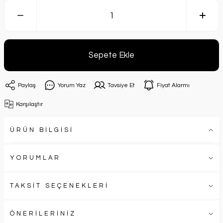
Sepete Ekle
Paylaş
Yorum Yaz
Tavsiye Et
Fiyat Alarmı
Karşılaştır
ÜRÜN BİLGİSİ
YORUMLAR
TAKSİT SEÇENEKLERİ
ÖNERİLERİNİZ