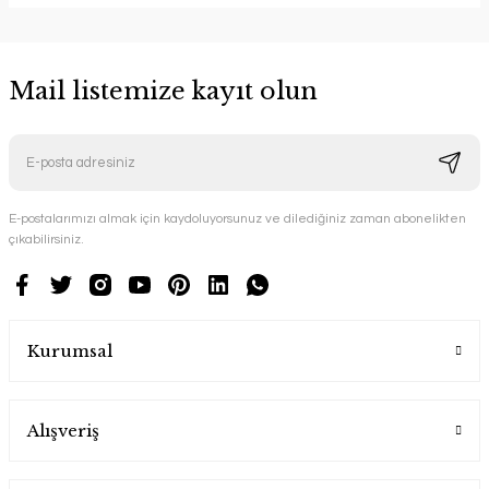
Mail listemize kayıt olun
E-postalarımızı almak için kaydoluyorsunuz ve dilediğiniz zaman abonelikten
çıkabilirsiniz.
Kurumsal
Alışveriş