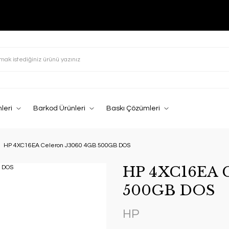
leri
Barkod Ürünleri
Baskı Çözümleri
HP 4XC16EA Celeron J3060 4GB 500GB DOS
HP 4XC16EA C
500GB DOS
HP