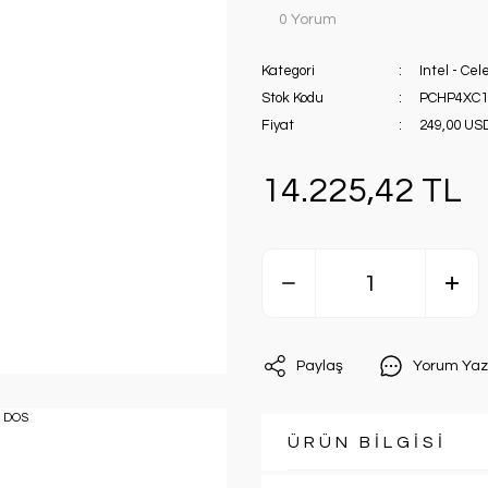
0 Yorum
Kategori
Intel - Cel
Stok Kodu
PCHP4XC1
Fiyat
249,00 US
14.225,42 TL
Paylaş
Yorum Yaz
ÜRÜN BİLGİSİ