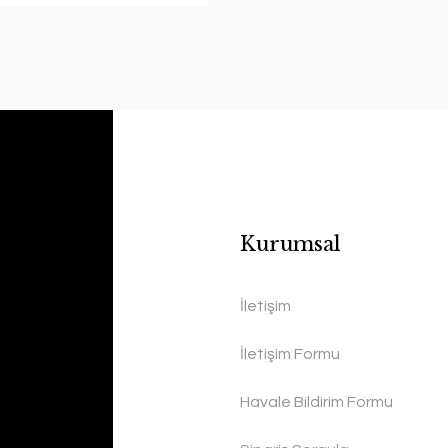
Kurumsal
İletişim
İletişim Formu
Havale Bildirim Formu