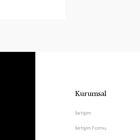
Kurumsal
İletişim
İletişim Formu