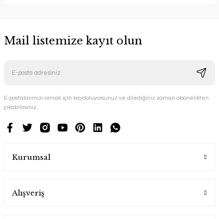
Mail listemize kayıt olun
E-postalarımızı almak için kaydoluyorsunuz ve dilediğiniz zaman abonelikten
çıkabilirsiniz.
Kurumsal
Alışveriş