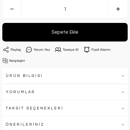
Sepete Ekle
Paylaş
Yorum Yaz
Tavsiye Et
Fiyat Alarmı
Karşılaştır
ÜRÜN BİLGİSİ
YORUMLAR
TAKSİT SEÇENEKLERİ
ÖNERİLERİNİZ