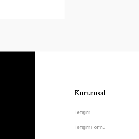
Kurumsal
İletişim
İletişim Formu