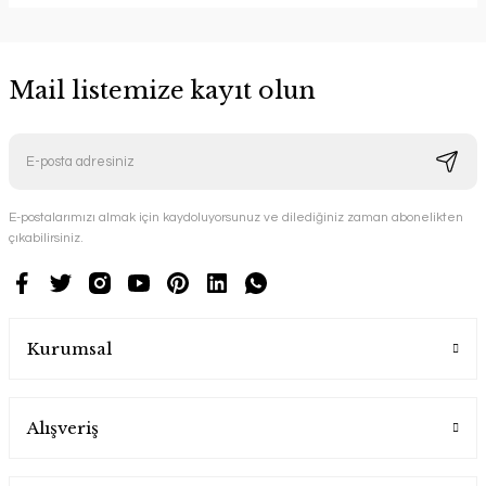
Mail listemize kayıt olun
E-postalarımızı almak için kaydoluyorsunuz ve dilediğiniz zaman abonelikten
çıkabilirsiniz.
Kurumsal
Alışveriş