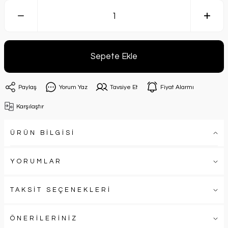
Sepete Ekle
Paylaş
Yorum Yaz
Tavsiye Et
Fiyat Alarmı
Karşılaştır
ÜRÜN BİLGİSİ
YORUMLAR
TAKSİT SEÇENEKLERİ
ÖNERİLERİNİZ