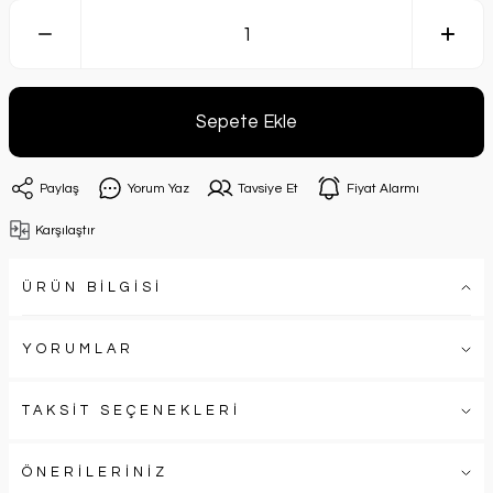
Sepete Ekle
Paylaş
Yorum Yaz
Tavsiye Et
Fiyat Alarmı
Karşılaştır
ÜRÜN BİLGİSİ
YORUMLAR
TAKSİT SEÇENEKLERİ
ÖNERİLERİNİZ