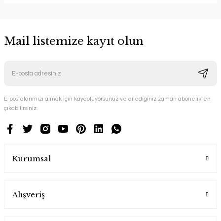
Mail listemize kayıt olun
E-postalarımızı almak için kaydoluyorsunuz ve dilediğiniz zaman abonelikten
çıkabilirsiniz.
Kurumsal
Alışveriş