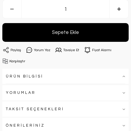
Sepete Ekle
Paylaş
Yorum Yaz
Tavsiye Et
Fiyat Alarmı
Karşılaştır
ÜRÜN BİLGİSİ
YORUMLAR
TAKSİT SEÇENEKLERİ
ÖNERİLERİNİZ