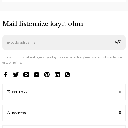
Mail listemize kayıt olun
E-postalarımızı almak için kaydoluyorsunuz ve dilediğiniz zaman abonelikten
çıkabilirsiniz.
Kurumsal
Alışveriş