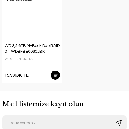
WD 3,5 6TB MyBook Duo RAID
0.1 WDBFBE0060JBK
WESTERN DIGITAL
15.996,46 TL
Mail listemize kayıt olun