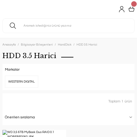
Anasayfa
Bilgisayar Bileşenleri
HardDisk
HDD 3.5 Harici
HDD 3.5 Harici
Markalar
WESTERN DIGITAL
Toplam 1 ürün