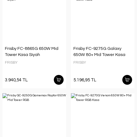
Frisby FC-8865G 650W Mid
Frisby FC-9275G Galaxy
Tower Kasa Siyah
650W 80+ Mid Tower Kasa
FRISBY
FRISBY
3.940,54 TL
5.196,95 TL