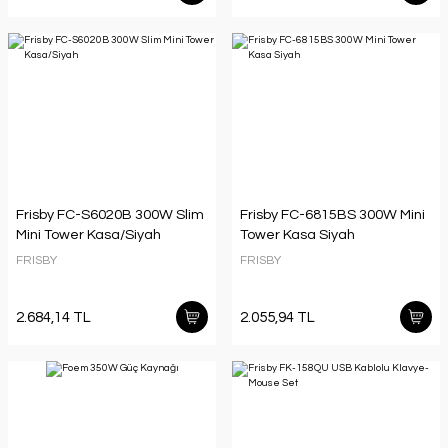
Frisby FC-S6020B 300W Slim
Frisby FC-6815BS 300W Mini
Mini Tower Kasa/Siyah
Tower Kasa Siyah
FRISBY
FRISBY
2.684,14 TL
2.055,94 TL