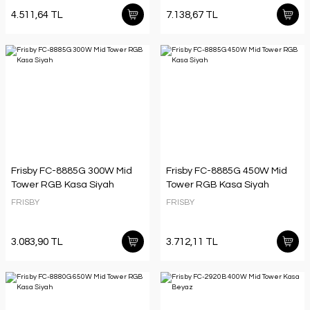
4.511,64 TL
7.138,67 TL
Frisby FC-8885G 300W Mid
Frisby FC-8885G 450W Mid
Tower RGB Kasa Siyah
Tower RGB Kasa Siyah
FRISBY
FRISBY
3.083,90 TL
3.712,11 TL