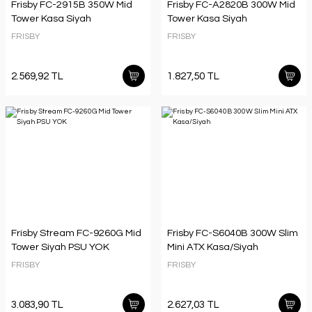
Frisby FC-2915B 350W Mid
Frisby FC-A2820B 300W Mid
Tower Kasa Siyah
Tower Kasa Siyah
FRISBY
FRISBY
2.569,92 TL
1.827,50 TL
Frisby Stream FC-9260G Mid
Frisby FC-S6040B 300W Slim
Tower Siyah PSU YOK
Mini ATX Kasa/Siyah
FRISBY
FRISBY
3.083,90 TL
2.627,03 TL