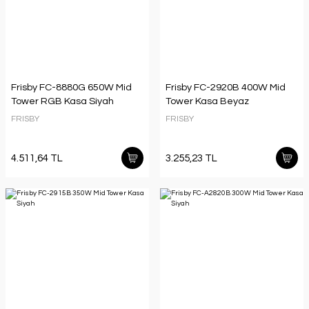
Frisby FC-8880G 650W Mid
Frisby FC-2920B 400W Mid
Tower RGB Kasa Siyah
Tower Kasa Beyaz
FRISBY
FRISBY
4.511,64 TL
3.255,23 TL