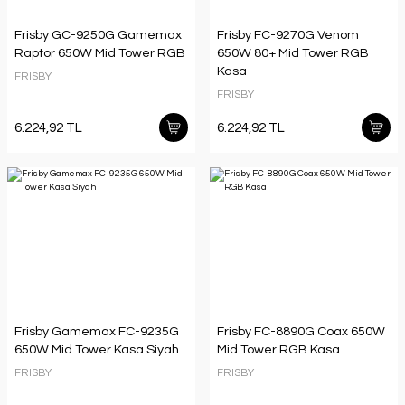
Frisby GC-9250G Gamemax
Frisby FC-9270G Venom
Raptor 650W Mid Tower RGB
650W 80+ Mid Tower RGB
Kasa
FRISBY
FRISBY
6.224,92 TL
6.224,92 TL
Frisby Gamemax FC-9235G
Frisby FC-8890G Coax 650W
650W Mid Tower Kasa Siyah
Mid Tower RGB Kasa
FRISBY
FRISBY